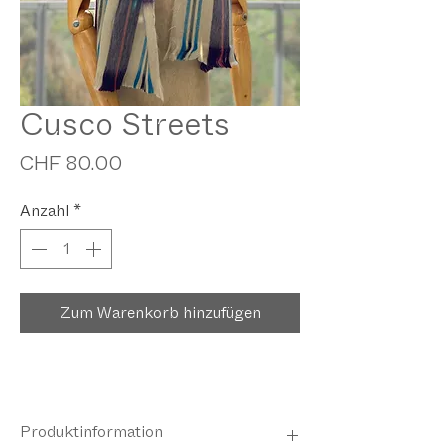
Cusco Streets
Preis
CHF 80.00
Anzahl
*
Zum Warenkorb hinzufügen
Produktinformation