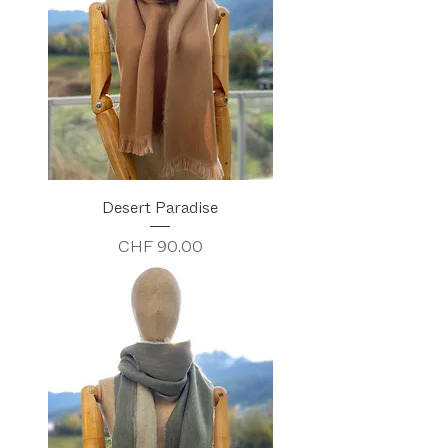
Desert Paradise
Preis
CHF 90.00