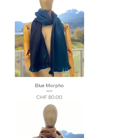
Blue Morpho
Preis
CHF 80.00