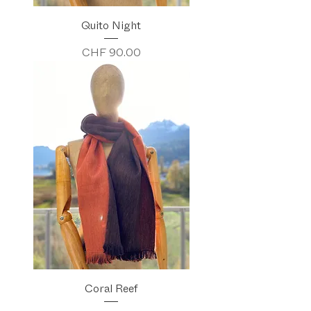
Quito Night
Preis
CHF 90.00
Coral Reef