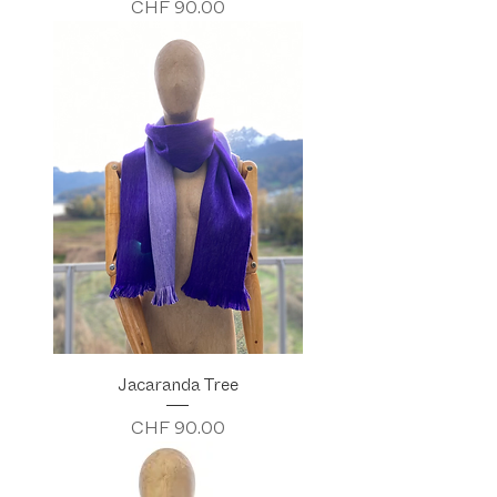
Preis
CHF 90.00
Jacaranda Tree
Preis
CHF 90.00