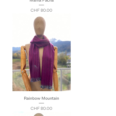
Mama Pacha
Preis
CHF 80.00
Rainbow Mountain
Preis
CHF 80.00