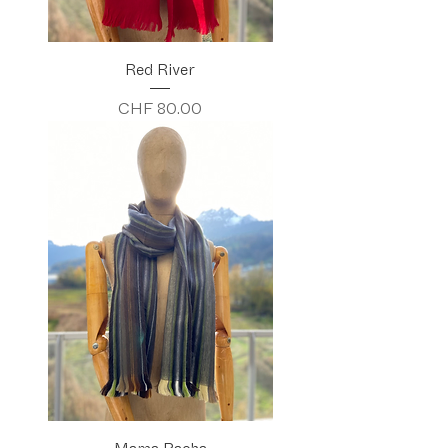
Red River
Preis
CHF 80.00