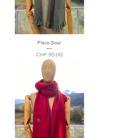
Pisco Sour
Preis
CHF 90.00