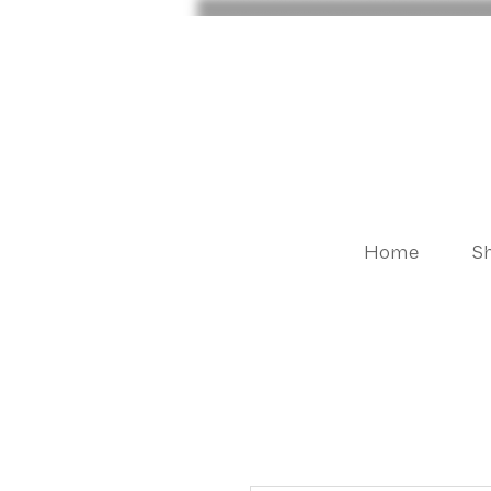
Home
S