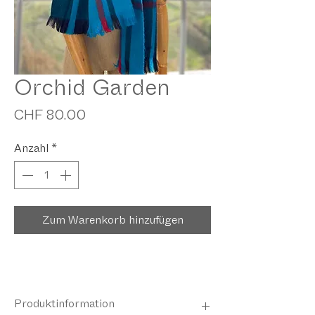
Orchid Garden
Preis
CHF 80.00
Anzahl
*
Zum Warenkorb hinzufügen
Produktinformation